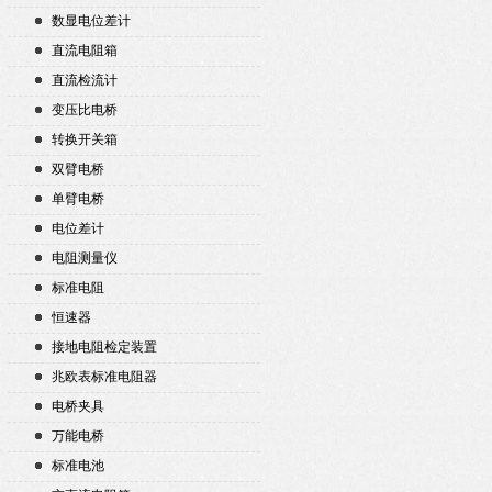
数显电位差计
直流电阻箱
直流检流计
变压比电桥
转换开关箱
双臂电桥
单臂电桥
电位差计
电阻测量仪
标准电阻
恒速器
接地电阻检定装置
兆欧表标准电阻器
电桥夹具
万能电桥
标准电池