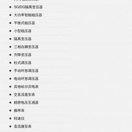
SG/DG隔离变压器
大功率智能稳压器
平衡式稳压器
小型稳压器
隔离变压器
三相自耦变压器
升降变压器
柱式调压器
手动环形调压器
电动环形调压器
其他哈尔滨电表
交直流毫安表
精密电压互感器
频率表
转速仪
直流微安表