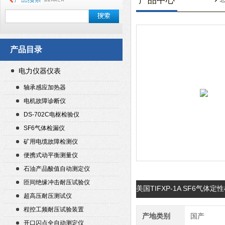
产品中心
产品目录
电力仪器仪表
轴承感应加热器
电机故障诊断仪
DS-702C电枢检验仪
SF6气体检漏仪
矿用电缆故障检测仪
便携式动平衡测量仪
石油产品酸值自动测定仪
匝间绝缘冲击耐压试验仪
美国TIFXP-1A SF6气
超高压耐压测试仪
程控工频耐压试验装置
产地类别
国产
开口闪点全自动测定仪