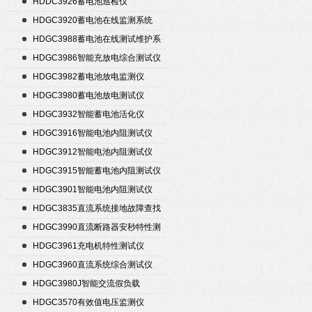
HDDC3926蓄电池巡检仪
HDGC3920蓄电池在线监测系统
HDGC3988蓄电池在线测试维护系
统
HDGC3986智能充放电综合测试仪
HDGC3982蓄电池放电监测仪
HDGC3980蓄电池放电测试仪
HDGC3932智能蓄电池活化仪
HDGC3916智能电池内阻测试仪
HDGC3912智能电池内阻测试仪
HDGC3915智能蓄电池内阻测试仪
HDGC3901智能电池内阻测试仪
HDGC3835直流系统接地故障查找
仪
HDGC3990直流断路器安秒特性测
试仪
HDGC3961充电机特性测试仪
HDGC3960直流系统综合测试仪
HDGC3980J智能交流假负载
HDGC3570有效值电压监测仪