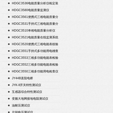
HDGC3536电能质量分析仪检定装
置
HDGC3580电能质量监测仪
HDGC3561便携式三相电能质量分
析仪
HDGC3531手持式三相电能质量分
析仪
HDGC3510单相电能质量分析仪
HDGC3521电能质量在线监测系统
HDGC3520便携式三相电能表校验
仪
HDGC3551手持式多功能用电稽查
仪
HDGC3553三相多功能电能表检验
装置
HDGC3552三相多功能电能表检验
装置
HDGC3550三相多功能用电检查仪
JY44B直阻电桥
JYK-II开关特性测试仪
互感器综合特性测试仪
变频大地网接地电阻测试仪
油耐压测试仪
片间电压测试仪