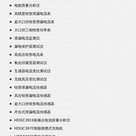
电能质量分析仪
高精度钳形泄漏电流表
超大口径钳形泄漏电流表
大口径三相钳形功率表
泄漏电流监测仪
漏电保护器测试仪
高低压钳形电流表
氧化锌避雷器测试仪
互感器电流变比测试仪
无线高压变比测试仪
钳形泄漏电流传感器
高压钳形漏电流传感器
超大口径钳形电流传感器
开合式泄漏电流传感器
HDGC3919多频点电池容量分析仪
HDGC3970智能便携式充电机