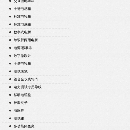
交直流电阻箱
十进电感箱
标准电容箱
标准电感箱
数字式电桥
单双臂两用电桥
电源/标准器
数字微欧计
十进电容箱
测试表笔
铝合金仪表箱/车
电力测试专用导线
移动电缆盘
护套夹子
海豚夹
测试钳
多功能鳄鱼夹