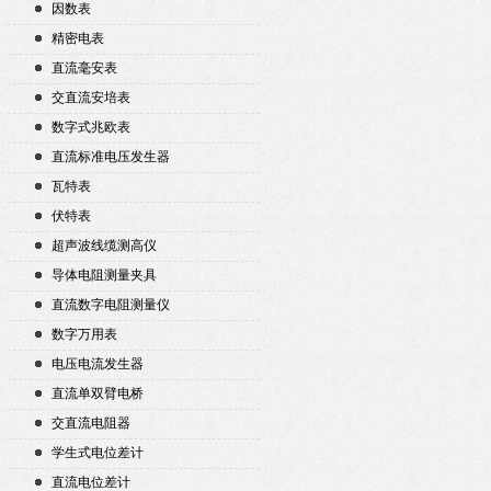
因数表
精密电表
直流毫安表
交直流安培表
数字式兆欧表
直流标准电压发生器
瓦特表
伏特表
超声波线缆测高仪
导体电阻测量夹具
直流数字电阻测量仪
数字万用表
电压电流发生器
直流单双臂电桥
交直流电阻器
学生式电位差计
直流电位差计