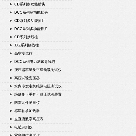
CD系列多功能插头
DCC系列多功能插头
CD系列多功能插片
DCC系列多功能插片
CD系列接线柱
JXZ系列接线柱
高空测试钳
DCC系列电力测试导线包
变压器容量及空载负载测试仪
高压试验变压器
水内冷发电机绝缘电阻测试仪
绝缘靴（手套）耐压试验装置
防雷元件测量仪
感应轴承加热器
交直流数字高压表
电缆识别仪
零序阻抗测试仪