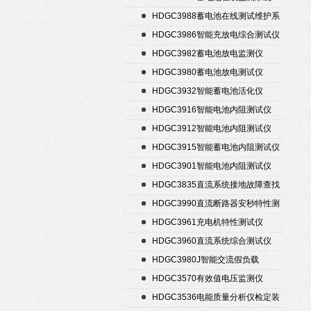
HDGC3988蓄电池在线测试维护系
统
HDGC3986智能充放电综合测试仪
HDGC3982蓄电池放电监测仪
HDGC3980蓄电池放电测试仪
HDGC3932智能蓄电池活化仪
HDGC3916智能电池内阻测试仪
HDGC3912智能电池内阻测试仪
HDGC3915智能蓄电池内阻测试仪
HDGC3901智能电池内阻测试仪
HDGC3835直流系统接地故障查找
仪
HDGC3990直流断路器安秒特性测
试仪
HDGC3961充电机特性测试仪
HDGC3960直流系统综合测试仪
HDGC3980J智能交流假负载
HDGC3570有效值电压监测仪
HDGC3536电能质量分析仪检定装