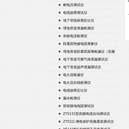
耐电压测试仪
电缆故障测试仪
地下管线探测定位仪
埋地管道泄漏检测仪
杂散电流检测仪
防腐层绝缘电阻测量仪
埋地管道防腐层探测检漏仪（音频
检漏仪）
地下管道可燃气体泄漏测试仪
地下管道超声泄漏测试仪
电火花检漏仪
电火花在线检测仪
电缆故障定位仪
漏水检测仪
双钳接地电阻测试仪
ZY5131型高频电缆自动测试仪
ZY5111 继电保护高频通道测试仪