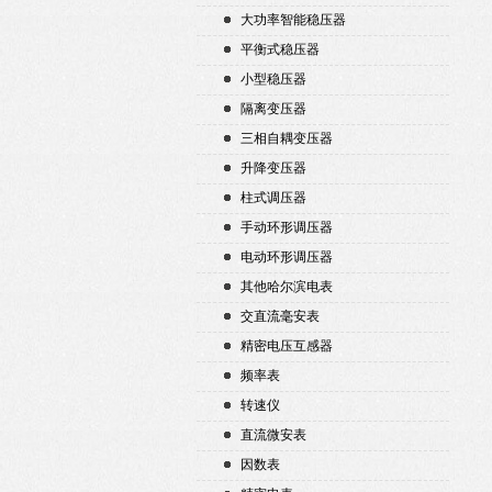
大功率智能稳压器
平衡式稳压器
小型稳压器
隔离变压器
三相自耦变压器
升降变压器
柱式调压器
手动环形调压器
电动环形调压器
其他哈尔滨电表
交直流毫安表
精密电压互感器
频率表
转速仪
直流微安表
因数表