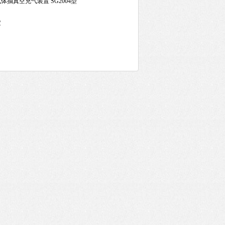
气体抽真空充气装置 SG2004型
家