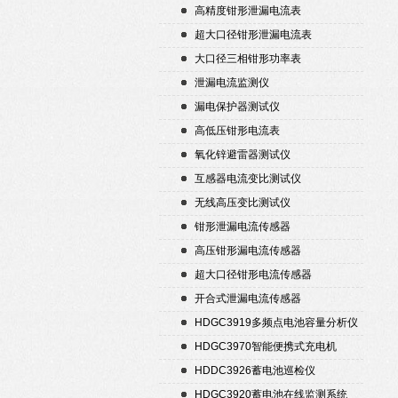
高精度钳形泄漏电流表
超大口径钳形泄漏电流表
大口径三相钳形功率表
泄漏电流监测仪
漏电保护器测试仪
高低压钳形电流表
氧化锌避雷器测试仪
互感器电流变比测试仪
无线高压变比测试仪
钳形泄漏电流传感器
高压钳形漏电流传感器
超大口径钳形电流传感器
开合式泄漏电流传感器
HDGC3919多频点电池容量分析仪
HDGC3970智能便携式充电机
HDDC3926蓄电池巡检仪
HDGC3920蓄电池在线监测系统