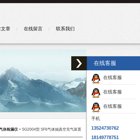
术文章
在线留言
联系我们
在线客服
在线客服
在线客服
在线客服
手机
13524730762
6气体检漏仪
> SG2004型 SF6气体抽真空充气装置
18149778751