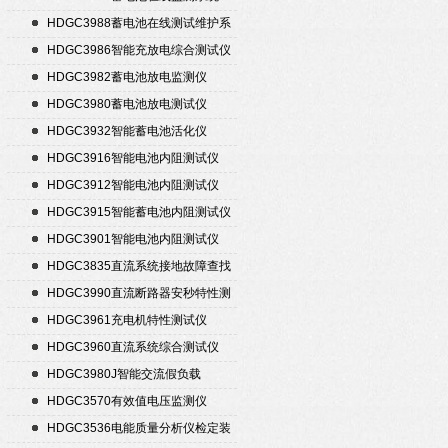
HDGC3988蓄电池在线测试维护系
统
HDGC3986智能充放电综合测试仪
HDGC3982蓄电池放电监测仪
HDGC3980蓄电池放电测试仪
HDGC3932智能蓄电池活化仪
HDGC3916智能电池内阻测试仪
HDGC3912智能电池内阻测试仪
HDGC3915智能蓄电池内阻测试仪
HDGC3901智能电池内阻测试仪
HDGC3835直流系统接地故障查找
仪
HDGC3990直流断路器安秒特性测
试仪
HDGC3961充电机特性测试仪
HDGC3960直流系统综合测试仪
HDGC3980J智能交流假负载
HDGC3570有效值电压监测仪
HDGC3536电能质量分析仪检定装