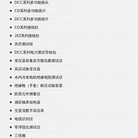
DCC系列多功能插头
CD系列多功能插片
DCC系列多功能插片
CD系列接线柱
JXZ系列接线柱
高空测试钳
DCC系列电力测试导线包
变压器容量及空载负载测试仪
高压试验变压器
水内冷发电机绝缘电阻测试仪
绝缘靴（手套）耐压试验装置
防雷元件测量仪
感应轴承加热器
交直流数字高压表
电缆识别仪
零序阻抗测试仪
三倍频