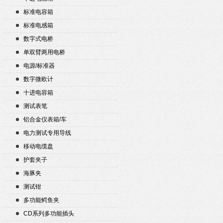
标准电容箱
标准电感箱
数字式电桥
单双臂两用电桥
电源/标准器
数字微欧计
十进电容箱
测试表笔
铝合金仪表箱/车
电力测试专用导线
移动电缆盘
护套夹子
海豚夹
测试钳
多功能鳄鱼夹
CD系列多功能插头