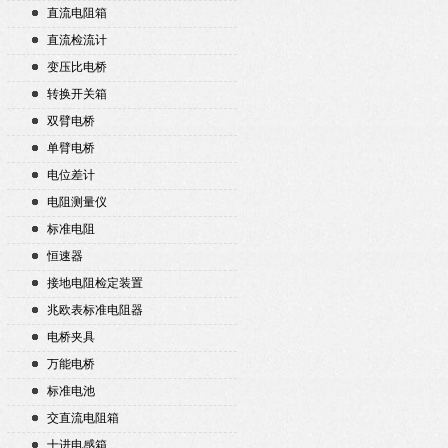
直流电阻箱
直流检流计
变压比电桥
转换开关箱
双臂电桥
单臂电桥
电位差计
电阻测量仪
标准电阻
恒速器
接地电阻检定装置
兆欧表标准电阻器
电桥夹具
万能电桥
标准电池
交直流电阻箱
十进电感箱