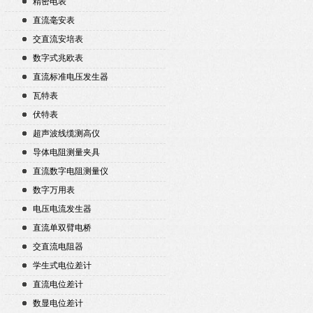
精密电表
直流毫安表
交直流安培表
数字式兆欧表
直流标准电压发生器
瓦特表
伏特表
超声波线缆测高仪
导体电阻测量夹具
直流数字电阻测量仪
数字万用表
电压电流发生器
直流单双臂电桥
交直流电阻器
学生式电位差计
直流电位差计
数显电位差计