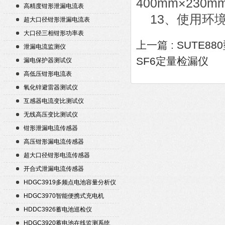
400mm×230m
高精度钳形泄漏电流表
13、使用环境：
超大口径钳形泄漏电流表
大口径三相钳形功率表
上一篇 :
SUTE8
泄漏电流监测仪
SF6定量检漏仪
漏电保护器测试仪
高低压钳形电流表
氧化锌避雷器测试仪
互感器电流变比测试仪
无线高压变比测试仪
钳形泄漏电流传感器
高压钳形漏电流传感器
超大口径钳形电流传感器
开合式泄漏电流传感器
HDGC3919多频点电池容量分析仪
HDGC3970智能便携式充电机
HDDC3926蓄电池巡检仪
HDGC3920蓄电池在线监测系统