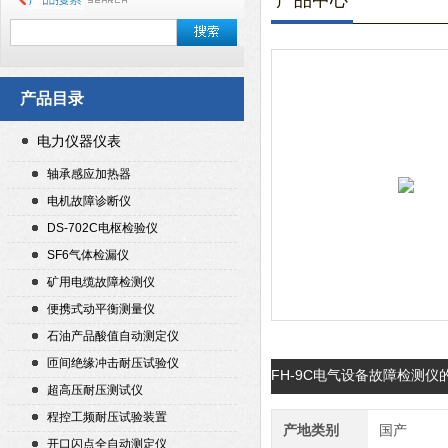
产品中心
产品目录
电力仪器仪表
轴承感应加热器
电机故障诊断仪
DS-702C电枢检验仪
SF6气体检漏仪
矿用电缆故障检测仪
便携式动平衡测量仪
石油产品酸值自动测定仪
匝间绝缘冲击耐压试验仪
FH-9C电气设备故障检测仪
超高压耐压测试仪
程控工频耐压试验装置
产地类别
国产
开口闪点全自动测定仪