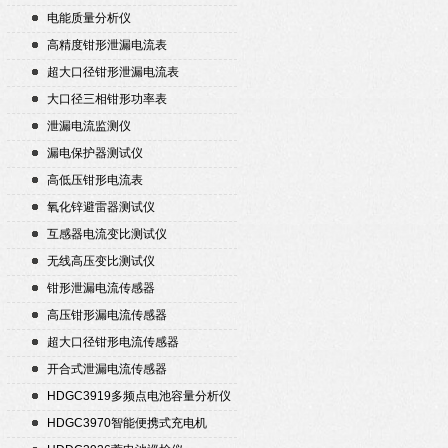
电能质量分析仪
高精度钳形泄漏电流表
超大口径钳形泄漏电流表
大口径三相钳形功率表
泄漏电流监测仪
漏电保护器测试仪
高低压钳形电流表
氧化锌避雷器测试仪
互感器电流变比测试仪
无线高压变比测试仪
钳形泄漏电流传感器
高压钳形漏电流传感器
超大口径钳形电流传感器
开合式泄漏电流传感器
HDGC3919多频点电池容量分析仪
HDGC3970智能便携式充电机