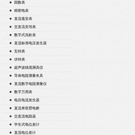
因数表
精密电表
直流毫安表
交直流安培表
数字式兆欧表
直流标准电压发生器
瓦特表
伏特表
超声波线缆测高仪
导体电阻测量夹具
直流数字电阻测量仪
数字万用表
电压电流发生器
直流单双臂电桥
交直流电阻器
学生式电位差计
直流电位差计