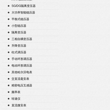
SG/DG隔离变压器
大功率智能稳压器
平衡式稳压器
小型稳压器
隔离变压器
三相自耦变压器
升降变压器
柱式调压器
手动环形调压器
电动环形调压器
其他哈尔滨电表
交直流毫安表
精密电压互感器
频率表
转速仪
直流微安表