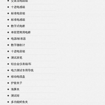
交直流电阻箱
十进电感箱
标准电容箱
标准电感箱
数字式电桥
单双臂两用电桥
电源/标准器
数字微欧计
十进电容箱
测试表笔
铝合金仪表箱/车
电力测试专用导线
移动电缆盘
护套夹子
海豚夹
测试钳
多功能鳄鱼夹