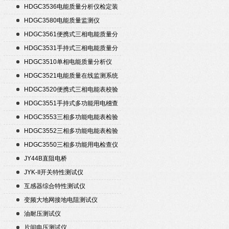
HDGC3536电能质量分析仪检定装
置
HDGC3580电能质量监测仪
HDGC3561便携式三相电能质量分
析仪
HDGC3531手持式三相电能质量分
析仪
HDGC3510单相电能质量分析仪
HDGC3521电能质量在线监测系统
HDGC3520便携式三相电能表校验
仪
HDGC3551手持式多功能用电稽查
仪
HDGC3553三相多功能电能表检验
装置
HDGC3552三相多功能电能表检验
装置
HDGC3550三相多功能用电检查仪
JY44B直阻电桥
JYK-II开关特性测试仪
互感器综合特性测试仪
变频大地网接地电阻测试仪
油耐压测试仪
片间电压测试仪