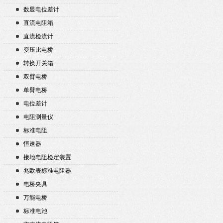
数显电位差计
直流电阻箱
直流检流计
变压比电桥
转换开关箱
双臂电桥
单臂电桥
电位差计
电阻测量仪
标准电阻
恒速器
接地电阻检定装置
兆欧表标准电阻器
电桥夹具
万能电桥
标准电池