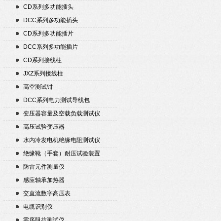
CD系列多功能插头
DCC系列多功能插头
CD系列多功能插片
DCC系列多功能插片
CD系列接线柱
JXZ系列接线柱
高空测试钳
DCC系列电力测试导线包
变压器容量及空载负载测试仪
高压试验变压器
水内冷发电机绝缘电阻测试仪
绝缘靴（手套）耐压试验装置
防雷元件测量仪
感应轴承加热器
交直流数字高压表
电缆识别仪
零序阻抗测试仪