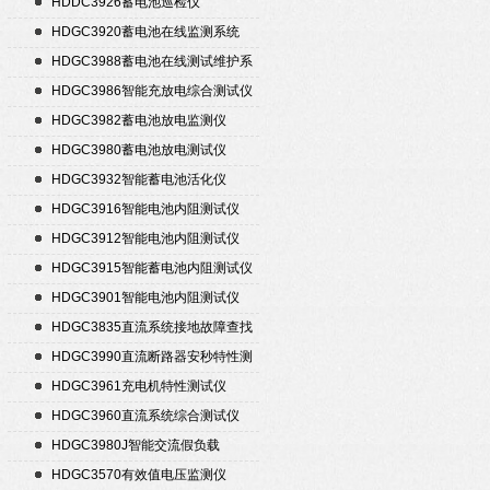
HDDC3926蓄电池巡检仪
HDGC3920蓄电池在线监测系统
HDGC3988蓄电池在线测试维护系
统
HDGC3986智能充放电综合测试仪
HDGC3982蓄电池放电监测仪
HDGC3980蓄电池放电测试仪
HDGC3932智能蓄电池活化仪
HDGC3916智能电池内阻测试仪
HDGC3912智能电池内阻测试仪
HDGC3915智能蓄电池内阻测试仪
HDGC3901智能电池内阻测试仪
HDGC3835直流系统接地故障查找
仪
HDGC3990直流断路器安秒特性测
试仪
HDGC3961充电机特性测试仪
HDGC3960直流系统综合测试仪
HDGC3980J智能交流假负载
HDGC3570有效值电压监测仪