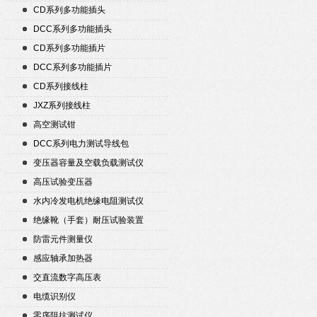
CD系列多功能插头
DCC系列多功能插头
CD系列多功能插片
DCC系列多功能插片
CD系列接线柱
JXZ系列接线柱
高空测试钳
DCC系列电力测试导线包
变压器容量及空载负载测试仪
高压试验变压器
水内冷发电机绝缘电阻测试仪
绝缘靴（手套）耐压试验装置
防雷元件测量仪
感应轴承加热器
交直流数字高压表
电缆识别仪
零序阻抗测试仪