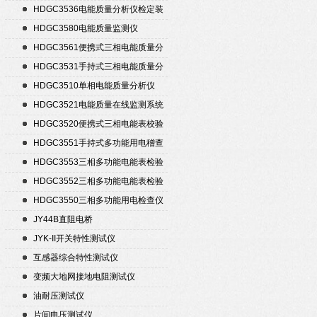
HDGC3536电能质量分析仪检定装
置
HDGC3580电能质量监测仪
HDGC3561便携式三相电能质量分
析仪
HDGC3531手持式三相电能质量分
析仪
HDGC3510单相电能质量分析仪
HDGC3521电能质量在线监测系统
HDGC3520便携式三相电能表校验
仪
HDGC3551手持式多功能用电稽查
仪
HDGC3553三相多功能电能表检验
装置
HDGC3552三相多功能电能表检验
装置
HDGC3550三相多功能用电检查仪
JY44B直阻电桥
JYK-II开关特性测试仪
互感器综合特性测试仪
变频大地网接地电阻测试仪
油耐压测试仪
片间电压测试仪