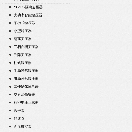
SG/DG隔离变压器
大功率智能稳压器
平衡式稳压器
小型稳压器
隔离变压器
三相自耦变压器
升降变压器
柱式调压器
手动环形调压器
电动环形调压器
其他哈尔滨电表
交直流毫安表
精密电压互感器
频率表
转速仪
直流微安表