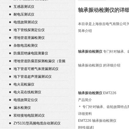
互感器测试仪
轴承振动检测仪的详
耐电压测试仪
电缆故障测试仪
本目录是上海徐吉电气有限公司
地下管线探测定位仪
简单介绍
埋地管道泄漏检测仪
杂散电流检测仪
轴承振动检测仪
专门针对轴承、
防腐层绝缘电阻测量仪
埋地管道防腐层探测检漏仪（音频
轴承振动检测仪 的详细介绍
检漏仪）
地下管道可燃气体泄漏测试仪
地下管道超声泄漏测试仪
电火花检漏仪
电火花在线检测仪
轴承振动检测仪
EMT226
电缆故障定位仪
产品简介
＊ 专门针对轴承、齿轮故障特点
漏水检测仪
详细资料
双钳接地电阻测试仪
EMT226 轴承振动检测仪
ZY5131型高频电缆自动测试仪
[特性描述]