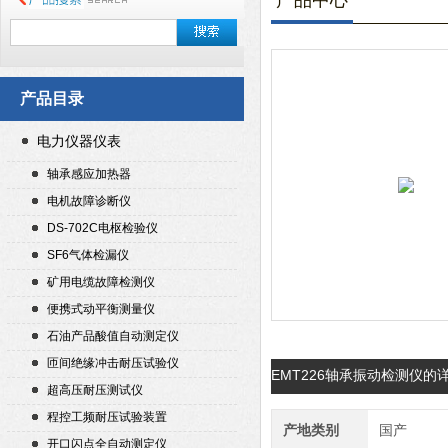
产品中心
产品目录
电力仪器仪表
轴承感应加热器
电机故障诊断仪
DS-702C电枢检验仪
SF6气体检漏仪
矿用电缆故障检测仪
便携式动平衡测量仪
石油产品酸值自动测定仪
匝间绝缘冲击耐压试验仪
EMT226轴承振动检测仪的
超高压耐压测试仪
程控工频耐压试验装置
产地类别
国产
开口闪点全自动测定仪