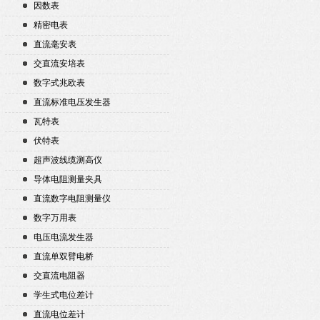
因数表
精密电表
直流毫安表
交直流安培表
数字式兆欧表
直流标准电压发生器
瓦特表
伏特表
超声波线缆测高仪
导体电阻测量夹具
直流数字电阻测量仪
数字万用表
电压电流发生器
直流单双臂电桥
交直流电阻器
学生式电位差计
直流电位差计