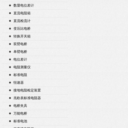
数显电位差计
直流电阻箱
直流检流计
变压比电桥
转换开关箱
双臂电桥
单臂电桥
电位差计
电阻测量仪
标准电阻
恒速器
接地电阻检定装置
兆欧表标准电阻器
电桥夹具
万能电桥
标准电池