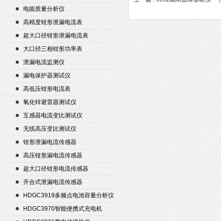
电能质量分析仪
高精度钳形泄漏电流表
超大口径钳形泄漏电流表
大口径三相钳形功率表
泄漏电流监测仪
漏电保护器测试仪
高低压钳形电流表
氧化锌避雷器测试仪
互感器电流变比测试仪
无线高压变比测试仪
钳形泄漏电流传感器
高压钳形漏电流传感器
超大口径钳形电流传感器
开合式泄漏电流传感器
HDGC3919多频点电池容量分析仪
HDGC3970智能便携式充电机