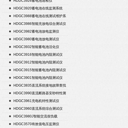
HDDC3926蓄电池巡检仪
HDGC3920蓄电池在线监测系统
HDGC3988蓄电池在线测试维护系
统
HDGC3986智能充放电综合测试仪
HDGC3982蓄电池放电监测仪
HDGC3980蓄电池放电测试仪
HDGC3932智能蓄电池活化仪
HDGC3916智能电池内阻测试仪
HDGC3912智能电池内阻测试仪
HDGC3915智能蓄电池内阻测试仪
HDGC3901智能电池内阻测试仪
HDGC3835直流系统接地故障查找
仪
HDGC3990直流断路器安秒特性测
试仪
HDGC3961充电机特性测试仪
HDGC3960直流系统综合测试仪
HDGC3980J智能交流假负载
HDGC3570有效值电压监测仪