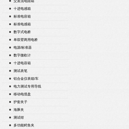
交直流电阻箱
十进电感箱
标准电容箱
标准电感箱
数字式电桥
单双臂两用电桥
电源/标准器
数字微欧计
十进电容箱
测试表笔
铝合金仪表箱/车
电力测试专用导线
移动电缆盘
护套夹子
海豚夹
测试钳
多功能鳄鱼夹