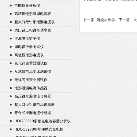
电能质量分析仪
高精度钳形泄漏电流表
上一篇 :
齿轮加热器
下一篇 :
大
超大口径钳形泄漏电流表
大口径三相钳形功率表
泄漏电流监测仪
漏电保护器测试仪
高低压钳形电流表
氧化锌避雷器测试仪
互感器电流变比测试仪
无线高压变比测试仪
钳形泄漏电流传感器
高压钳形漏电流传感器
超大口径钳形电流传感器
开合式泄漏电流传感器
HDGC3919多频点电池容量分析仪
HDGC3970智能便携式充电机