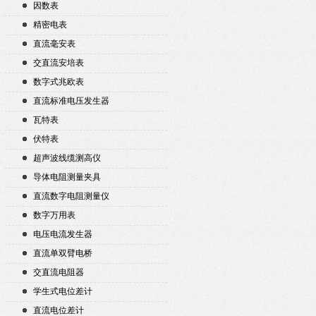
因数表
精密电表
直流毫安表
交直流安培表
数字式兆欧表
直流标准电压发生器
瓦特表
伏特表
超声波线缆测高仪
导体电阻测量夹具
直流数字电阻测量仪
数字万用表
电压电流发生器
直流单双臂电桥
交直流电阻器
学生式电位差计
直流电位差计