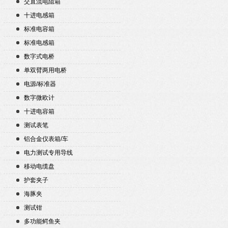
交直流电阻箱
十进电感箱
标准电容箱
标准电感箱
数字式电桥
单双臂两用电桥
电源/标准器
数字微欧计
十进电容箱
测试表笔
铝合金仪表箱/车
电力测试专用导线
移动电缆盘
护套夹子
海豚夹
测试钳
多功能鳄鱼夹