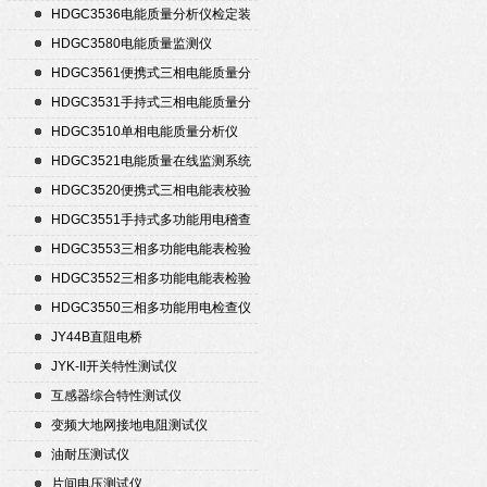
HDGC3536电能质量分析仪检定装
置
HDGC3580电能质量监测仪
HDGC3561便携式三相电能质量分
析仪
HDGC3531手持式三相电能质量分
析仪
HDGC3510单相电能质量分析仪
HDGC3521电能质量在线监测系统
HDGC3520便携式三相电能表校验
仪
HDGC3551手持式多功能用电稽查
仪
HDGC3553三相多功能电能表检验
装置
HDGC3552三相多功能电能表检验
装置
HDGC3550三相多功能用电检查仪
JY44B直阻电桥
JYK-II开关特性测试仪
互感器综合特性测试仪
变频大地网接地电阻测试仪
油耐压测试仪
片间电压测试仪