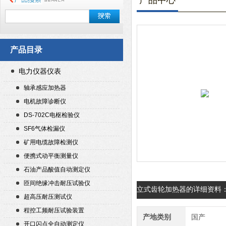
产品中心
产品目录
电力仪器仪表
轴承感应加热器
电机故障诊断仪
DS-702C电枢检验仪
SF6气体检漏仪
矿用电缆故障检测仪
便携式动平衡测量仪
石油产品酸值自动测定仪
匝间绝缘冲击耐压试验仪
立式齿轮加热器的详细资料
超高压耐压测试仪
程控工频耐压试验装置
产地类别
国产
开口闪点全自动测定仪