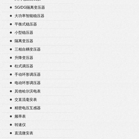
SG/DG隔离变压器
大功率智能稳压器
平衡式稳压器
小型稳压器
隔离变压器
三相自耦变压器
升降变压器
柱式调压器
手动环形调压器
电动环形调压器
其他哈尔滨电表
交直流毫安表
精密电压互感器
频率表
转速仪
直流微安表