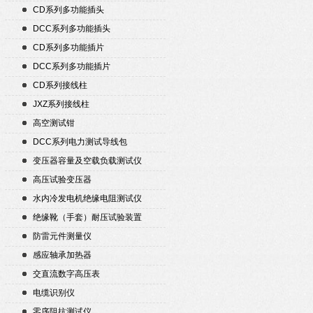
CD系列多功能插头
DCC系列多功能插头
CD系列多功能插片
DCC系列多功能插片
CD系列接线柱
JXZ系列接线柱
高空测试钳
DCC系列电力测试导线包
变压器容量及空载负载测试仪
高压试验变压器
水内冷发电机绝缘电阻测试仪
绝缘靴（手套）耐压试验装置
防雷元件测量仪
感应轴承加热器
交直流数字高压表
电缆识别仪
零序阻抗测试仪