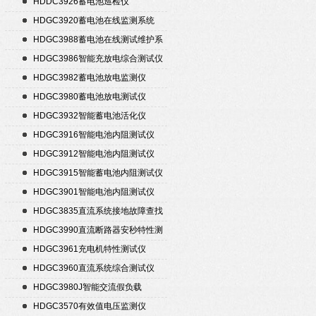
HDDC3926蓄电池巡检仪
HDGC3920蓄电池在线监测系统
HDGC3988蓄电池在线测试维护系
统
HDGC3986智能充放电综合测试仪
HDGC3982蓄电池放电监测仪
HDGC3980蓄电池放电测试仪
HDGC3932智能蓄电池活化仪
HDGC3916智能电池内阻测试仪
HDGC3912智能电池内阻测试仪
HDGC3915智能蓄电池内阻测试仪
HDGC3901智能电池内阻测试仪
HDGC3835直流系统接地故障查找
仪
HDGC3990直流断路器安秒特性测
试仪
HDGC3961充电机特性测试仪
HDGC3960直流系统综合测试仪
HDGC3980J智能交流假负载
HDGC3570有效值电压监测仪