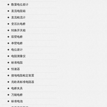
数显电位差计
直流电阻箱
直流检流计
变压比电桥
转换开关箱
双臂电桥
单臂电桥
电位差计
电阻测量仪
标准电阻
恒速器
接地电阻检定装置
兆欧表标准电阻器
电桥夹具
万能电桥
标准电池