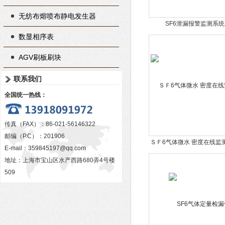
无纺布熔喷布静电发生器
SF6泄漏报警监测系统
数显相序表
AGV刷板刷块
联系我们
全国统一热线：
传真（FAX）：86-021-56146322
邮编（P.C）：201906
ＳＦ6气体微水 密度在线监
E-mail：
359845197@qq.com
地址：上海市宝山区水产西路680弄4号楼
509