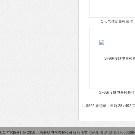
SF6气体定量检漏仪
SF6密度继电器检验仪
共 9826 条记录，当前 28 / 492
COPYRIGHT @ 2016 上海旺徐电气有限公司 版权所有
网站地图
沪ICP备17006008