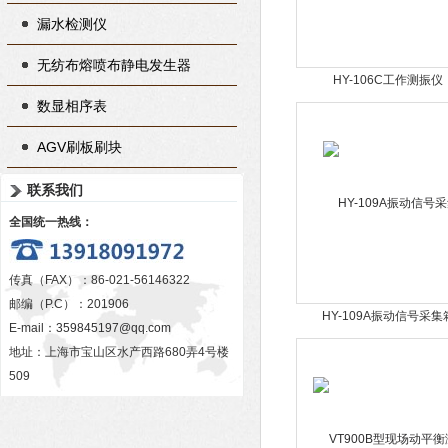
漏水检测仪
无纺布熔喷布静电发生器
HY-106C工作测振仪
数显相序表
AGV刷板刷块
联系我们
全国统一热线：
传真（FAX）：86-021-56146322
邮编（P.C）：201906
HY-109A振动信号采集
E-mail：
359845197@qq.com
地址：上海市宝山区水产西路680弄4号楼
509