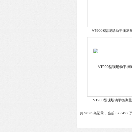
VT900B型现场动平衡测
VT900型现场动平衡测
共 9826 条记录，当前 37 / 492