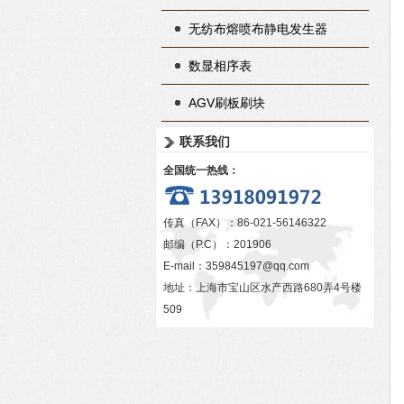
无纺布熔喷布静电发生器
数显相序表
AGV刷板刷块
联系我们
全国统一热线：
传真（FAX）：86-021-56146322
邮编（P.C）：201906
E-mail：
359845197@qq.com
地址：上海市宝山区水产西路680弄4号楼
509