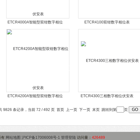
ETCR4000A智能型双钳数字相位
ETCR4100双钳数字相位表
伏安表
ETCR4200A智能型双钳数字相位
ETCR4300三相数字相位伏安表
伏安表
共 9826 条记录，当前 72 / 492 页
首页
上一页
下一页
末页
跳转到第
页
所有
网站地图
沪ICP备17006008号-1
管理登陆
访问量：
426489